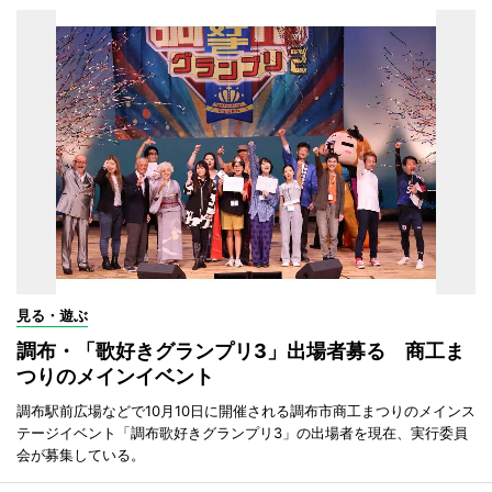
見る・遊ぶ
調布・「歌好きグランプリ3」出場者募る 商工ま
つりのメインイベント
調布駅前広場などで10月10日に開催される調布市商工まつりのメインス
テージイベント「調布歌好きグランプリ3」の出場者を現在、実行委員
会が募集している。