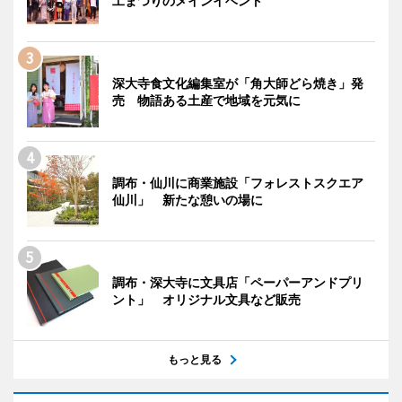
工まつりのメインイベント
深大寺食文化編集室が「角大師どら焼き」発
売 物語ある土産で地域を元気に
調布・仙川に商業施設「フォレストスクエア
仙川」 新たな憩いの場に
調布・深大寺に文具店「ペーパーアンドプリ
ント」 オリジナル文具など販売
もっと見る