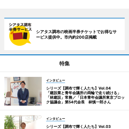
シアタス調布の映画半券チケットでお得なサ
ービス提供中。市内約200店掲載
特集
インタビュー
シリーズ【調布で輝く人たち】Vol.04
「建設業と青年会議所の両輪で走り続ける」
「林建設」常務／「日本青年会議所東京ブロッ
ク協議会」第54代会長 林慎一郎さん
インタビュー
シリーズ【調布で輝く人たち】Vol.03