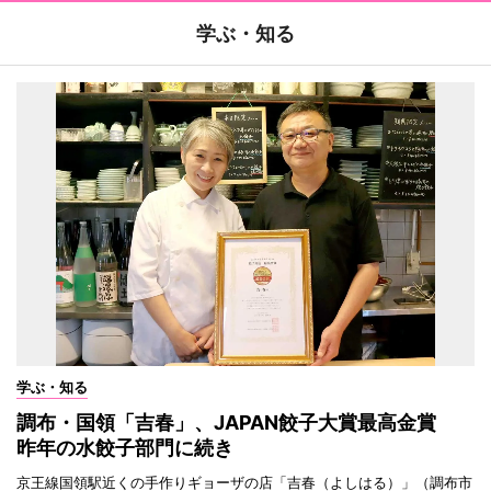
学ぶ・知る
学ぶ・知る
調布・国領「吉春」、JAPAN餃子大賞最高金賞
昨年の水餃子部門に続き
京王線国領駅近くの手作りギョーザの店「吉春（よしはる）」（調布市