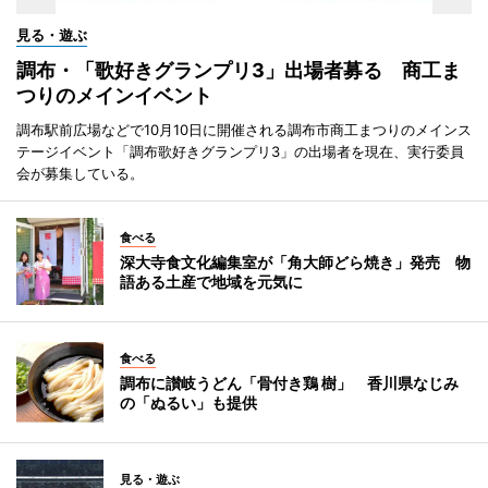
見る・遊ぶ
調布・「歌好きグランプリ3」出場者募る 商工ま
つりのメインイベント
調布駅前広場などで10月10日に開催される調布市商工まつりのメインス
テージイベント「調布歌好きグランプリ3」の出場者を現在、実行委員
会が募集している。
食べる
深大寺食文化編集室が「角大師どら焼き」発売 物
語ある土産で地域を元気に
食べる
調布に讃岐うどん「骨付き鶏 樹」 香川県なじみ
の「ぬるい」も提供
見る・遊ぶ