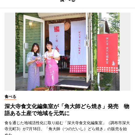
食べる
深大寺食文化編集室が「角大師どら焼き」発売 物
語ある土産で地域を元気に
食を通じた地域活性化に取り組む「深大寺食文化編集室」（調布市深大
寺元町3）が7月18日、「角大師（つのだいし）どら焼き」の販売を始
めた。