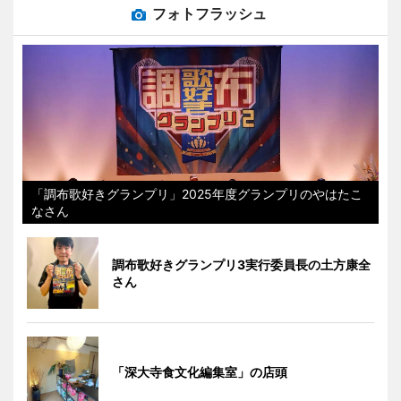
フォトフラッシュ
「調布歌好きグランプリ」2025年度グランプリのやはたこ
なさん
調布歌好きグランプリ3実行委員長の土方康全
さん
「深大寺食文化編集室」の店頭