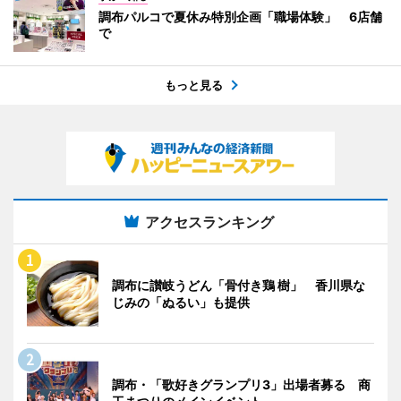
調布パルコで夏休み特別企画「職場体験」 6店舗
で
もっと見る
アクセスランキング
調布に讃岐うどん「骨付き鶏 樹」 香川県な
じみの「ぬるい」も提供
調布・「歌好きグランプリ3」出場者募る 商