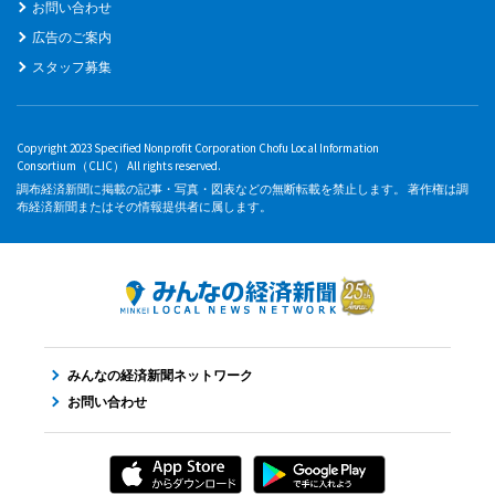
お問い合わせ
広告のご案内
スタッフ募集
Copyright 2023 Specified Nonprofit Corporation Chofu Local Information
Consortium（CLIC） All rights reserved.
調布経済新聞に掲載の記事・写真・図表などの無断転載を禁止します。 著作権は調
布経済新聞またはその情報提供者に属します。
みんなの経済新聞ネットワーク
お問い合わせ