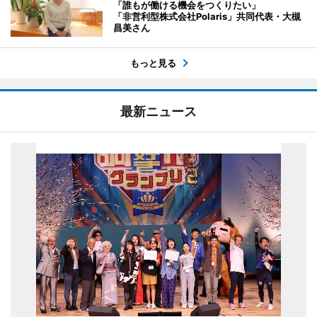
「誰もが働ける機会をつくりたい」
「非営利型株式会社Polaris」共同代表・大槻
昌美さん
もっと見る
最新ニュース