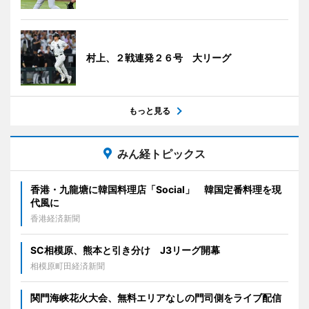
村上、２戦連発２６号 大リーグ
もっと見る
みん経トピックス
香港・九龍塘に韓国料理店「Social」 韓国定番料理を現
代風に
香港経済新聞
SC相模原、熊本と引き分け J3リーグ開幕
相模原町田経済新聞
関門海峡花火大会、無料エリアなしの門司側をライブ配信