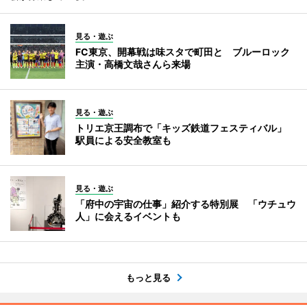
見る・遊ぶ
FC東京、開幕戦は味スタで町田と ブルーロック
主演・高橋文哉さんら来場
見る・遊ぶ
トリエ京王調布で「キッズ鉄道フェスティバル」
駅員による安全教室も
見る・遊ぶ
「府中の宇宙の仕事」紹介する特別展 「ウチュウ
人」に会えるイベントも
もっと見る