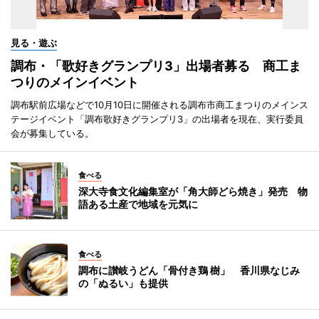
見る・遊ぶ
調布・「歌好きグランプリ3」出場者募る 商工ま
つりのメインイベント
調布駅前広場などで10月10日に開催される調布市商工まつりのメインス
テージイベント「調布歌好きグランプリ3」の出場者を現在、実行委員
会が募集している。
食べる
深大寺食文化編集室が「角大師どら焼き」発売 物
語ある土産で地域を元気に
食べる
調布に讃岐うどん「骨付き鶏 樹」 香川県なじみ
の「ぬるい」も提供