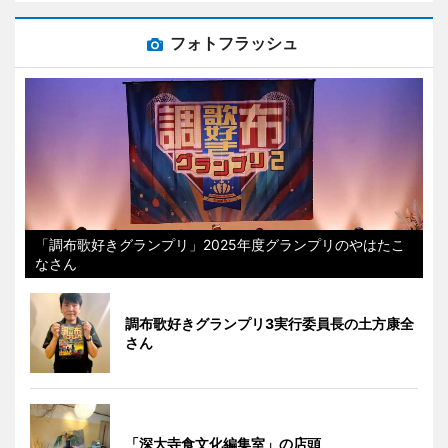
フォトフラッシュ
「調布歌好きグランプリ」2025年度グランプリのやはたこ
なさん
調布歌好きグランプリ3実行委員長の土方康全
さん
「深大寺食文化編集室」の店頭