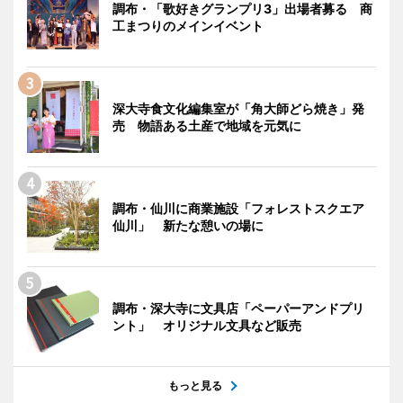
調布・「歌好きグランプリ3」出場者募る 商
工まつりのメインイベント
深大寺食文化編集室が「角大師どら焼き」発
売 物語ある土産で地域を元気に
調布・仙川に商業施設「フォレストスクエア
仙川」 新たな憩いの場に
調布・深大寺に文具店「ペーパーアンドプリ
ント」 オリジナル文具など販売
もっと見る