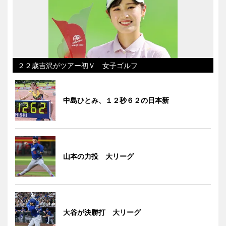
２２歳吉沢がツアー初Ｖ 女子ゴルフ
中島ひとみ、１２秒６２の日本新
山本の力投 大リーグ
大谷が決勝打 大リーグ