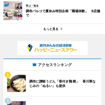
学ぶ・知る
調布パルコで夏休み特別企画「職場体験」 6店舗
で
もっと見る
アクセスランキング
調布に讃岐うどん「骨付き鶏 樹」 香川県な
じみの「ぬるい」も提供