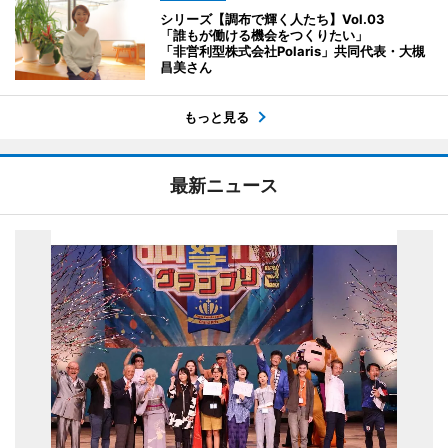
シリーズ【調布で輝く人たち】Vol.03
「誰もが働ける機会をつくりたい」
「非営利型株式会社Polaris」共同代表・大槻
昌美さん
もっと見る
最新ニュース