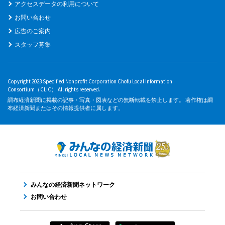
アクセスデータの利用について
お問い合わせ
広告のご案内
スタッフ募集
Copyright 2023 Specified Nonprofit Corporation Chofu Local Information
Consortium（CLIC） All rights reserved.
調布経済新聞に掲載の記事・写真・図表などの無断転載を禁止します。 著作権は調
布経済新聞またはその情報提供者に属します。
みんなの経済新聞ネットワーク
お問い合わせ