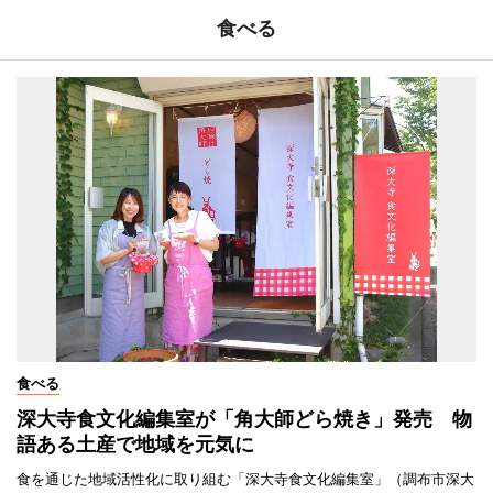
食べる
食べる
深大寺食文化編集室が「角大師どら焼き」発売 物
語ある土産で地域を元気に
食を通じた地域活性化に取り組む「深大寺食文化編集室」（調布市深大