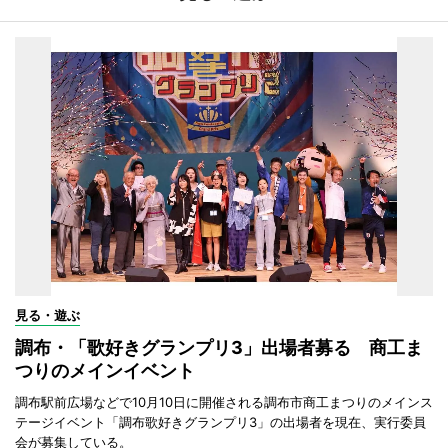
見る・遊ぶ
調布・「歌好きグランプリ3」出場者募る 商工ま
つりのメインイベント
調布駅前広場などで10月10日に開催される調布市商工まつりのメインス
テージイベント「調布歌好きグランプリ3」の出場者を現在、実行委員
会が募集している。