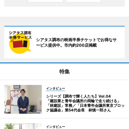
シアタス調布の映画半券チケットでお得なサ
ービス提供中。市内約200店掲載
特集
インタビュー
シリーズ【調布で輝く人たち】Vol.04
「建設業と青年会議所の両輪で走り続ける」
「林建設」常務／「日本青年会議所東京ブロッ
ク協議会」第54代会長 林慎一郎さん
インタビュー