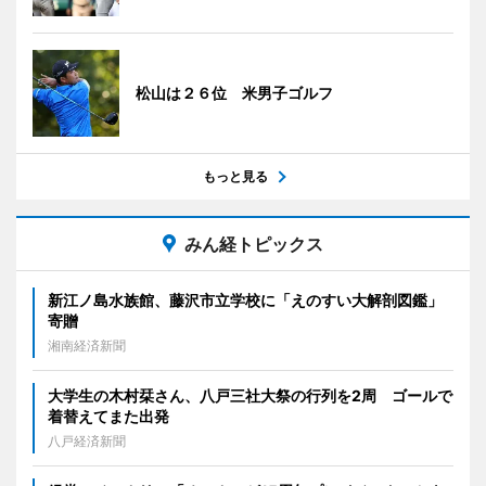
松山は２６位 米男子ゴルフ
もっと見る
みん経トピックス
新江ノ島水族館、藤沢市立学校に「えのすい大解剖図鑑」
寄贈
湘南経済新聞
大学生の木村栞さん、八戸三社大祭の行列を2周 ゴールで
着替えてまた出発
八戸経済新聞