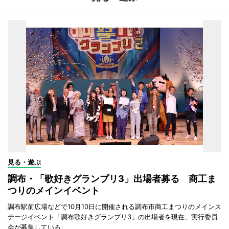
見る・遊ぶ
調布・「歌好きグランプリ3」出場者募る 商工ま
つりのメインイベント
調布駅前広場などで10月10日に開催される調布市商工まつりのメインス
テージイベント「調布歌好きグランプリ3」の出場者を現在、実行委員
会が募集している。