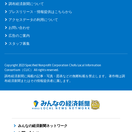
調布経済新聞について
プレスリリース・情報提供はこちらから
アクセスデータの利用について
お問い合わせ
広告のご案内
スタッフ募集
Copyright 2023 Specified Nonprofit Corporation Chofu Local Information
Consortium（CLIC） All rights reserved.
調布経済新聞に掲載の記事・写真・図表などの無断転載を禁止します。 著作権は調
布経済新聞またはその情報提供者に属します。
みんなの経済新聞ネットワーク