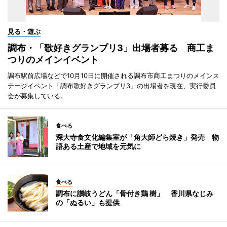
見る・遊ぶ
調布・「歌好きグランプリ3」出場者募る 商工ま
つりのメインイベント
調布駅前広場などで10月10日に開催される調布市商工まつりのメインス
テージイベント「調布歌好きグランプリ3」の出場者を現在、実行委員
会が募集している。
食べる
深大寺食文化編集室が「角大師どら焼き」発売 物
語ある土産で地域を元気に
食べる
調布に讃岐うどん「骨付き鶏 樹」 香川県なじみ
の「ぬるい」も提供