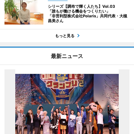
シリーズ【調布で輝く人たち】Vol.03
「誰もが働ける機会をつくりたい」
「非営利型株式会社Polaris」共同代表・大槻
昌美さん
もっと見る
最新ニュース