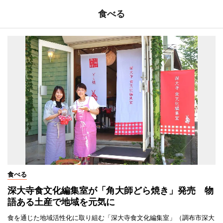
食べる
食べる
深大寺食文化編集室が「角大師どら焼き」発売 物
語ある土産で地域を元気に
食を通じた地域活性化に取り組む「深大寺食文化編集室」（調布市深大