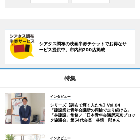
シアタス調布の映画半券チケットでお得なサ
ービス提供中。市内約200店掲載
特集
インタビュー
シリーズ【調布で輝く人たち】Vol.04
「建設業と青年会議所の両輪で走り続ける」
「林建設」常務／「日本青年会議所東京ブロッ
ク協議会」第54代会長 林慎一郎さん
インタビュー