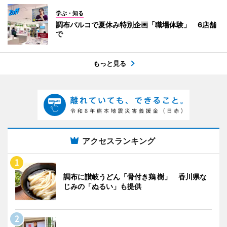
学ぶ・知る
調布パルコで夏休み特別企画「職場体験」 6店舗
で
もっと見る
アクセスランキング
調布に讃岐うどん「骨付き鶏 樹」 香川県な
じみの「ぬるい」も提供