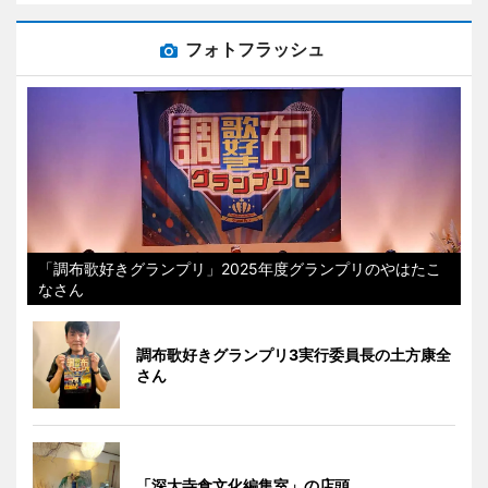
フォトフラッシュ
「調布歌好きグランプリ」2025年度グランプリのやはたこ
なさん
調布歌好きグランプリ3実行委員長の土方康全
さん
「深大寺食文化編集室」の店頭