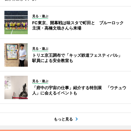
見る・遊ぶ
FC東京、開幕戦は味スタで町田と ブルーロック
主演・高橋文哉さんら来場
見る・遊ぶ
トリエ京王調布で「キッズ鉄道フェスティバル」
駅員による安全教室も
見る・遊ぶ
「府中の宇宙の仕事」紹介する特別展 「ウチュウ
人」に会えるイベントも
もっと見る