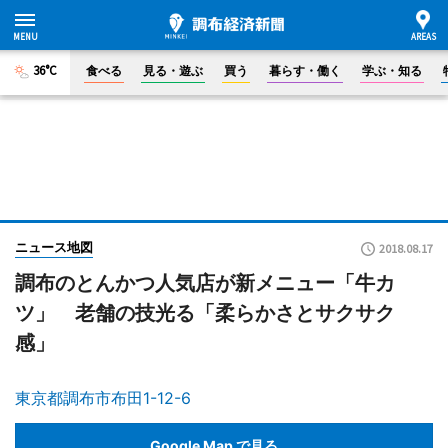
36°C
食べる
見る・遊ぶ
買う
暮らす・働く
学ぶ・知る
ニュース地図
2018.08.17
調布のとんかつ人気店が新メニュー「牛カ
ツ」 老舗の技光る「柔らかさとサクサク
感」
東京都調布市布田1-12-6
Google Map で見る