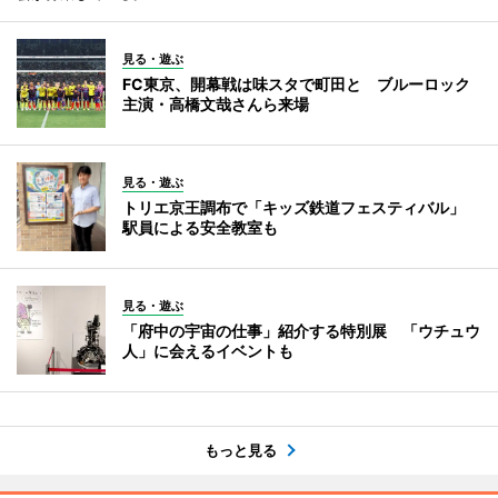
見る・遊ぶ
FC東京、開幕戦は味スタで町田と ブルーロック
主演・高橋文哉さんら来場
見る・遊ぶ
トリエ京王調布で「キッズ鉄道フェスティバル」
駅員による安全教室も
見る・遊ぶ
「府中の宇宙の仕事」紹介する特別展 「ウチュウ
人」に会えるイベントも
もっと見る