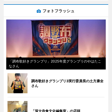
フォトフラッシュ
「調布歌好きグランプリ」2025年度グランプリのやはたこ
なさん
調布歌好きグランプリ3実行委員長の土方康全
さん
「深大寺食文化編集室」の店頭