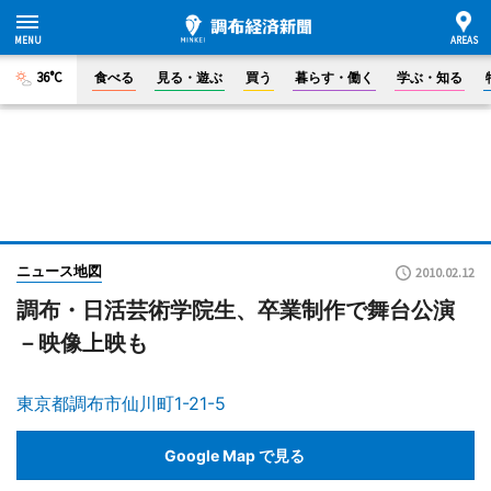
36°C
食べる
見る・遊ぶ
買う
暮らす・働く
学ぶ・知る
ニュース地図
2010.02.12
調布・日活芸術学院生、卒業制作で舞台公演
－映像上映も
東京都調布市仙川町1-21-5
Google Map で見る