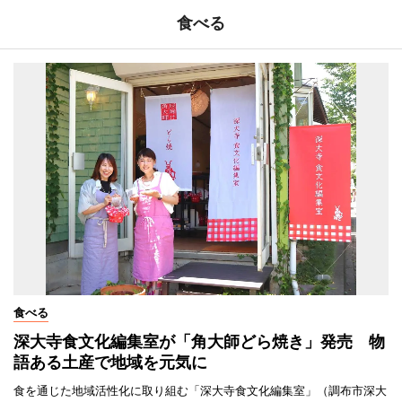
食べる
食べる
深大寺食文化編集室が「角大師どら焼き」発売 物
語ある土産で地域を元気に
食を通じた地域活性化に取り組む「深大寺食文化編集室」（調布市深大