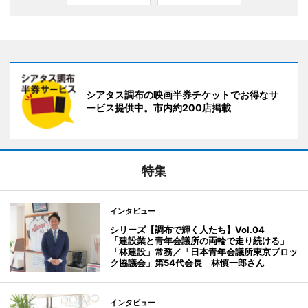
シアタス調布の映画半券チケットでお得なサ
ービス提供中。市内約200店掲載
特集
インタビュー
シリーズ【調布で輝く人たち】Vol.04
「建設業と青年会議所の両輪で走り続ける」
「林建設」常務／「日本青年会議所東京ブロッ
ク協議会」第54代会長 林慎一郎さん
インタビュー