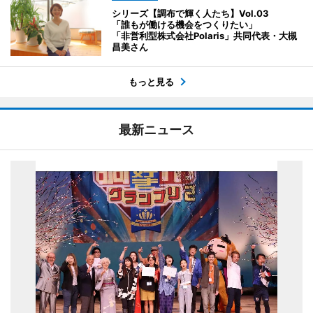
シリーズ【調布で輝く人たち】Vol.03
「誰もが働ける機会をつくりたい」
「非営利型株式会社Polaris」共同代表・大槻
昌美さん
もっと見る
最新ニュース