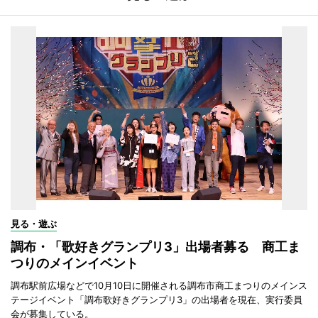
見る・遊ぶ
調布・「歌好きグランプリ3」出場者募る 商工ま
つりのメインイベント
調布駅前広場などで10月10日に開催される調布市商工まつりのメインス
テージイベント「調布歌好きグランプリ3」の出場者を現在、実行委員
会が募集している。