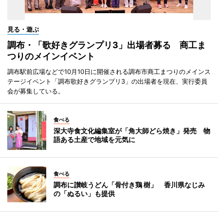
見る・遊ぶ
調布・「歌好きグランプリ3」出場者募る 商工ま
つりのメインイベント
調布駅前広場などで10月10日に開催される調布市商工まつりのメインス
テージイベント「調布歌好きグランプリ3」の出場者を現在、実行委員
会が募集している。
食べる
深大寺食文化編集室が「角大師どら焼き」発売 物
語ある土産で地域を元気に
食べる
調布に讃岐うどん「骨付き鶏 樹」 香川県なじみ
の「ぬるい」も提供