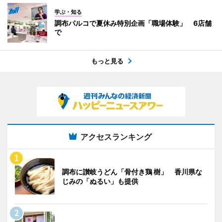
学ぶ・知る
調布パルコで夏休み特別企画「職場体験」 6店舗
で
もっと見る
アクセスランキング
調布に讃岐うどん「骨付き鶏 樹」 香川県な
じみの「ぬるい」も提供