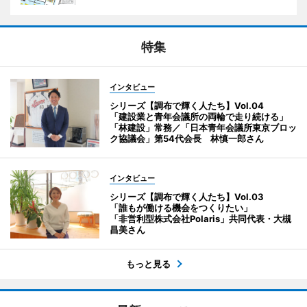
特集
インタビュー
シリーズ【調布で輝く人たち】Vol.04
「建設業と青年会議所の両輪で走り続ける」
「林建設」常務／「日本青年会議所東京ブロッ
ク協議会」第54代会長 林慎一郎さん
インタビュー
シリーズ【調布で輝く人たち】Vol.03
「誰もが働ける機会をつくりたい」
「非営利型株式会社Polaris」共同代表・大槻
昌美さん
もっと見る