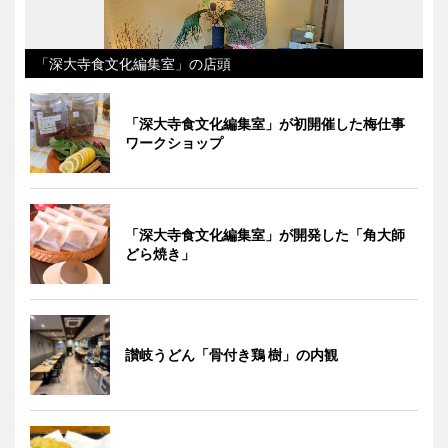
「深大寺食文化編集室」の店頭
「深大寺食文化編集室」が初開催した梅仕事
ワークショップ
「深大寺食文化編集室」が開発した「角大師
どら焼き」
讃岐うどん「骨付き鶏 樹」の内観