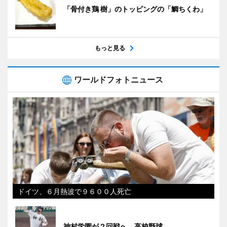
「骨付き鶏 樹」のトッピングの「鯛ちくわ」
もっと見る
ワールドフォトニュース
ドイツ、６月熱波で９６００人死亡
神村学園が２回戦へ 高校野球