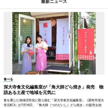
最新ニュース
食べる
深大寺食文化編集室が「角大師どら焼き」発売 物
語ある土産で地域を元気に
食を通じた地域活性化に取り組む「深大寺食文化編集室」（調布市深大
寺元町3）が7月18日、「角大師（つのだいし）どら焼き」の販売を始