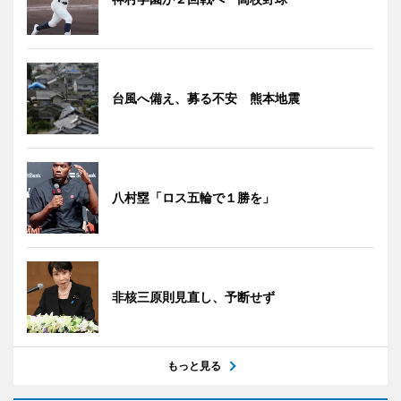
台風へ備え、募る不安 熊本地震
八村塁「ロス五輪で１勝を」
非核三原則見直し、予断せず
もっと見る