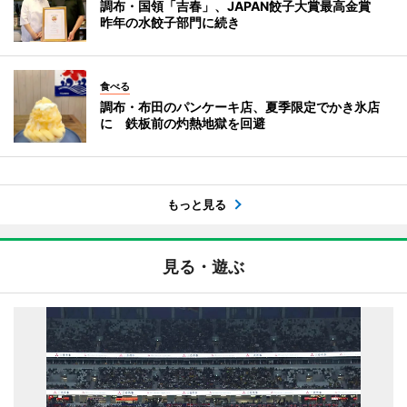
調布・国領「吉春」、JAPAN餃子大賞最高金賞
昨年の水餃子部門に続き
食べる
調布・布田のパンケーキ店、夏季限定でかき氷店
に 鉄板前の灼熱地獄を回避
もっと見る
見る・遊ぶ