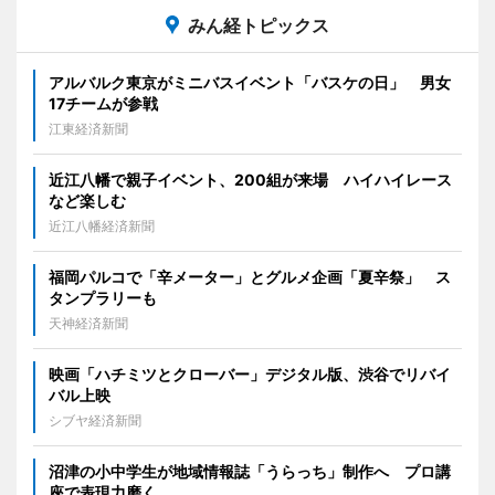
みん経トピックス
アルバルク東京がミニバスイベント「バスケの日」 男女
17チームが参戦
江東経済新聞
近江八幡で親子イベント、200組が来場 ハイハイレース
など楽しむ
近江八幡経済新聞
福岡パルコで「辛メーター」とグルメ企画「夏辛祭」 ス
タンプラリーも
天神経済新聞
映画「ハチミツとクローバー」デジタル版、渋谷でリバイ
バル上映
シブヤ経済新聞
沼津の小中学生が地域情報誌「うらっち」制作へ プロ講
座で表現力磨く