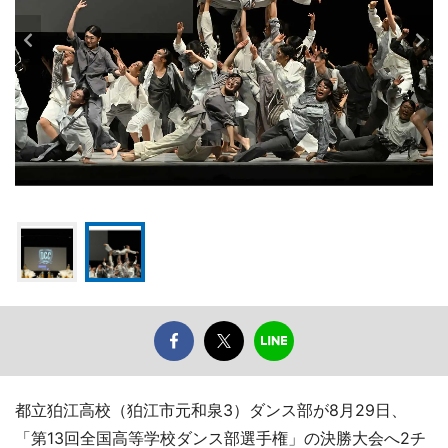
都立狛江高校（狛江市元和泉3）ダンス部が8月29日、
「第13回全国高等学校ダンス部選手権」の決勝大会へ2チ