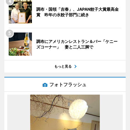
調布・国領「吉春」、JAPAN餃子大賞最高金
賞 昨年の水餃子部門に続き
調布にアメリカンレストラン＆バー「ケニー
ズコーナー」 妻と二人三脚で
もっと見る
フォトフラッシュ