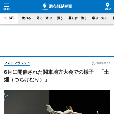
34°C
食べる
見る・遊ぶ
買う
暮らす・働く
学ぶ・知る
フォトフラッシュ
2025.07.23
6月に開催された関東地方大会での様子 「土
煙（つちけむり）」