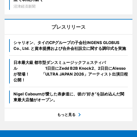
沼津経済新聞
プレスリリース
シャリオン、タイのCPグループの子会社INGENS GLOBUS
Co., Ltd. と資本提携および合弁会社設立に関する調印式を実施
日本最大級 都市型ダンスミュージックフェスティバ
ル 1日目にZedd B2B Knock2、2日目にAlesso
が登場！ 「ULTRA JAPAN 2026」アーティスト出演日程
公開！
Nigel Cabournが愛した表参道に、彼の“好き”を詰め込んだ関
東最大店舗がオープン。
もっと見る