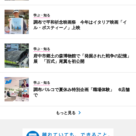
学ぶ・知る
調布で平和祈念映画祭 今年はイタリア映画「イ
ル・ポスティーノ」上映
学ぶ・知る
府中市郷土の森博物館で「発掘された戦争の記憶」
展 「百式」尾翼を初公開
学ぶ・知る
調布パルコで夏休み特別企画「職場体験」 6店舗
で
もっと見る