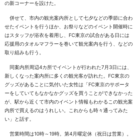
の新コーナーを設けた。
併せて、市内の観光案内所として七夕などの季節に合わ
せたイベントを行うほか、お祭りなどのイベント開催時に
はスタッフが浴衣を着用し、FC東京の試合がある日には
応援用のタオルマフラーを巻いて観光案内を行う、などの
取り組みも行う。
同案内所周辺4カ所でイベントが行われた7月3日には、
新しくなった案内所に多くの観光客が訪れた。FC東京の
グッズがあることに気付いた女性は「FC東京のサポータ
ーをしていてもなかなかグッズを買うことができなかった
が、駅から近くて市内のイベント情報もわかるこの観光案
内所で買えるのはうれしい。これからも時々通ってみた
い」と話す。
営業時間は10時～19時。第4月曜定休（祝日は営業）。