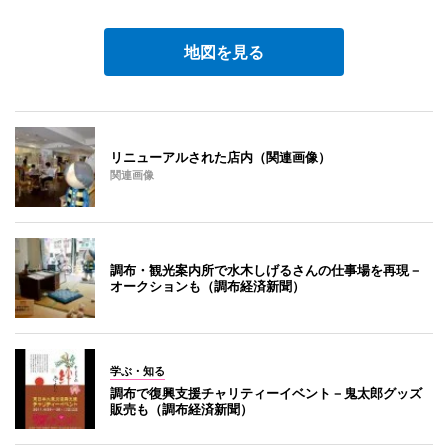
地図を見る
リニューアルされた店内（関連画像）
関連画像
調布・観光案内所で水木しげるさんの仕事場を再現－
オークションも（調布経済新聞）
学ぶ・知る
調布で復興支援チャリティーイベント－鬼太郎グッズ
販売も（調布経済新聞）