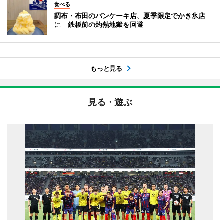
食べる
調布・布田のパンケーキ店、夏季限定でかき氷店
に 鉄板前の灼熱地獄を回避
もっと見る
見る・遊ぶ