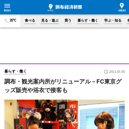
35°C
食べる
見る・遊ぶ
買う
暮らす・働く
学ぶ・知る
暮らす・働く
2011.07.05
調布・観光案内所がリニューアル－FC東京グ
ッズ販売や浴衣で接客も