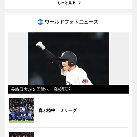
もっと見る
ワールドフォトニュース
長崎日大が２回戦へ 高校野球
喜ぶ植中 Ｊリーグ