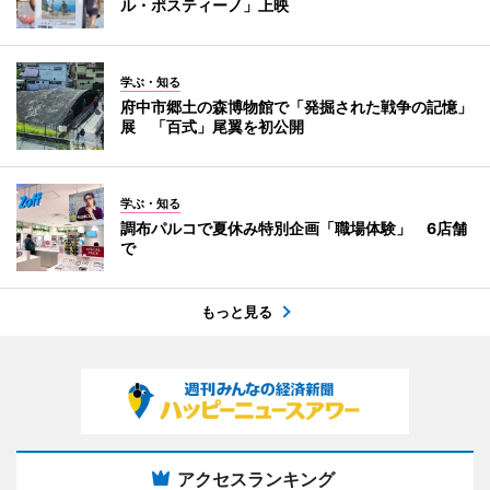
ル・ポスティーノ」上映
学ぶ・知る
府中市郷土の森博物館で「発掘された戦争の記憶」
展 「百式」尾翼を初公開
学ぶ・知る
調布パルコで夏休み特別企画「職場体験」 6店舗
で
もっと見る
アクセスランキング