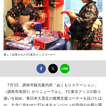
新しく設置されたFC東京グッズコーナー
7月1日、調布市観光案内所「ぬくもりステーション」
（調布市布田1）がリニューアルし、FC東京グッズの取り
扱いを始め、東日本大震災の復興支援コーナーを設けたほ
か、七夕に合わせた打ち水キャンペーンや市内のお祭り開