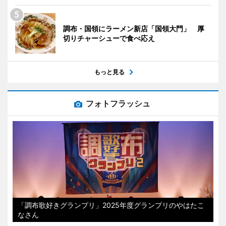
調布・国領にラーメン新店「国領大門」 厚
切りチャーシューで食べ応え
もっと見る
フォトフラッシュ
「調布歌好きグランプリ」2025年度グランプリのやはたこ
なさん