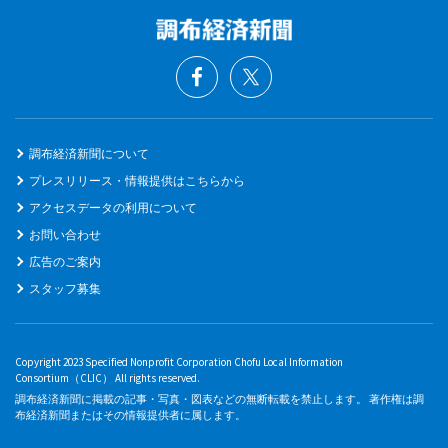
調布経済新聞について
プレスリリース・情報提供はこちらから
アクセスデータの利用について
お問い合わせ
広告のご案内
スタッフ募集
Copyright 2023 Specified Nonprofit Corporation Chofu Local Information
Consortium（CLIC） All rights reserved.
調布経済新聞に掲載の記事・写真・図表などの無断転載を禁止します。 著作権は調
布経済新聞またはその情報提供者に属します。