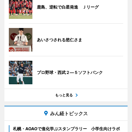
鹿島、逆転で白星発進 Ｊリーグ
あいさつされる悠仁さま
プロ野球・西武２―５ソフトバンク
もっと見る
みん経トピックス
札幌・AOAOで進化学ぶスタンプラリー 小学生向けラボ