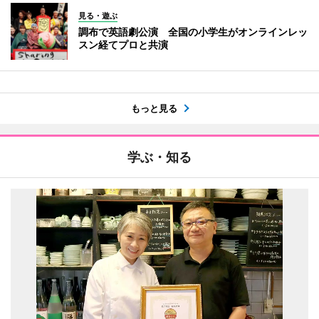
見る・遊ぶ
調布で英語劇公演 全国の小学生がオンラインレッ
スン経てプロと共演
もっと見る
学ぶ・知る