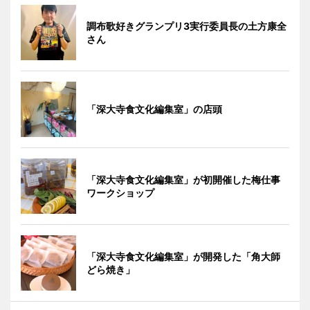
調布歌好きグランプリ3実行委員長の土方康全
さん
「深大寺食文化編集室」の店頭
「深大寺食文化編集室」が初開催した梅仕事
ワークショップ
「深大寺食文化編集室」が開発した「角大師
どら焼き」