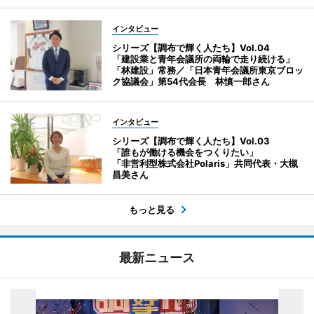
インタビュー
シリーズ【調布で輝く人たち】Vol.04
「建設業と青年会議所の両輪で走り続ける」
「林建設」常務／「日本青年会議所東京ブロッ
ク協議会」第54代会長 林慎一郎さん
インタビュー
シリーズ【調布で輝く人たち】Vol.03
「誰もが働ける機会をつくりたい」
「非営利型株式会社Polaris」共同代表・大槻
昌美さん
もっと見る
最新ニュース