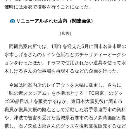
催時には浴衣で接客を行うことになった。
リニューアルされた店内（関連画像）
［広告］
同観光案内所では、1周年を迎えた5月に同市名誉市民の
水木しげるさんのサイン色紙などのチャリティーオークシ
ョンを行ったほか、ドラマで使用された小道具を使って水
木しげるさんの仕事場を再現するなどの企画を行った。
今回は同案内所のレイアウトを大幅に変更し、さらに
「味の素スタジアム」を本拠地とする「FC東京」のグッ
ズ50品目以上を販売するほか、東日本大震災後に調布市
職員が復興支援の拠点として活動した岩手県遠野市の資料
や、津波で被害を受けた宮城県石巻市の石ノ森萬画館と提
携し、石ノ森章太郎さんのグッズを復興支援販売するなど