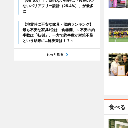
（69.5%）」。譲れない条件は「段差の少
ないバリアフリー設計（25.4%）」が最多
に
【地震時に不安な家具・収納ランキング】
最も不安な家具1位は「食器棚」～不安の約
半数は「転倒」、一方で約半数が対策不足
という結果に…解決策は！？～
もっと見る
食べる