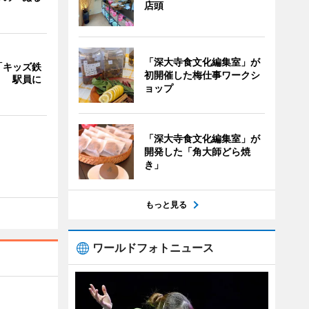
店頭
「深大寺食文化編集室」が
「キッズ鉄
初開催した梅仕事ワークシ
」 駅員に
ョップ
「深大寺食文化編集室」が
開発した「角大師どら焼
き」
もっと見る
ワールドフォトニュース