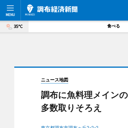
食べる
35°C
ニュース地図
調布に魚料理メインの
多数取りそろえ
東京都調布市調布ヶ丘2-2-2