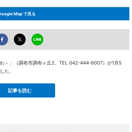
Google Map で見る
（調布市調布ヶ丘2、TEL 042-444-6007）が1月5
した。
記事を読む