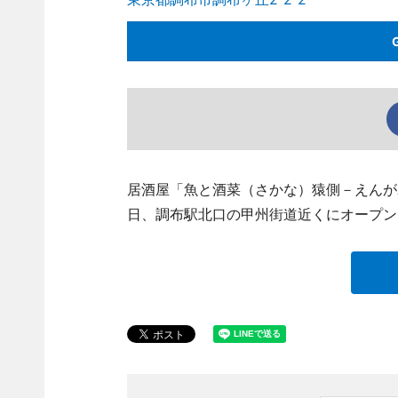
居酒屋「魚と酒菜（さかな）猿側－えんがわ－」
日、調布駅北口の甲州街道近くにオープン