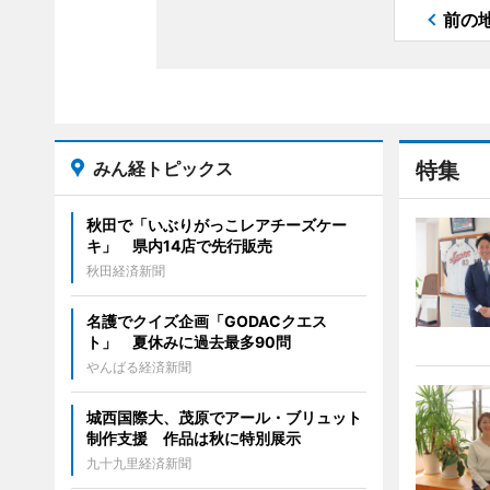
前の
みん経トピックス
特集
秋田で「いぶりがっこレアチーズケー
キ」 県内14店で先行販売
秋田経済新聞
名護でクイズ企画「GODACクエス
ト」 夏休みに過去最多90問
やんばる経済新聞
城西国際大、茂原でアール・ブリュット
制作支援 作品は秋に特別展示
九十九里経済新聞