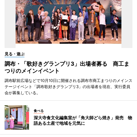
見る・遊ぶ
調布・「歌好きグランプリ3」出場者募る 商工ま
つりのメインイベント
調布駅前広場などで10月10日に開催される調布市商工まつりのメインス
テージイベント「調布歌好きグランプリ3」の出場者を現在、実行委員
会が募集している。
食べる
深大寺食文化編集室が「角大師どら焼き」発売 物
語ある土産で地域を元気に