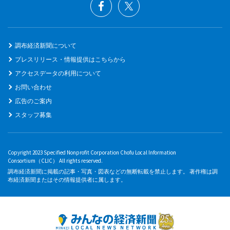
調布経済新聞について
プレスリリース・情報提供はこちらから
アクセスデータの利用について
お問い合わせ
広告のご案内
スタッフ募集
Copyright 2023 Specified Nonprofit Corporation Chofu Local Information
Consortium（CLIC） All rights reserved.
調布経済新聞に掲載の記事・写真・図表などの無断転載を禁止します。 著作権は調
布経済新聞またはその情報提供者に属します。