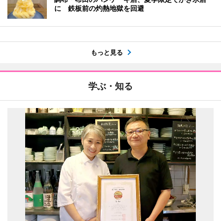
に 鉄板前の灼熱地獄を回避
もっと見る
学ぶ・知る