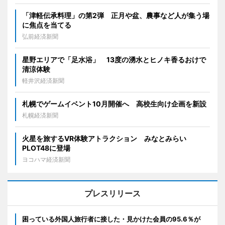
「津軽伝承料理」の第2弾 正月や盆、農事など人が集う場
に焦点を当てる
弘前経済新聞
星野エリアで「足水浴」 13度の湧水とヒノキ香るおけで
清涼体験
軽井沢経済新聞
札幌でゲームイベント10月開催へ 高校生向け企画を新設
札幌経済新聞
火星を旅するVR体験アトラクション みなとみらい
PLOT48に登場
ヨコハマ経済新聞
プレスリリース
困っている外国人旅行者に接した・見かけた会員の95.6％が