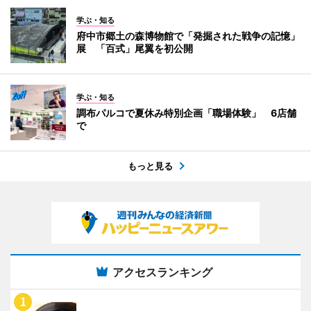
学ぶ・知る
府中市郷土の森博物館で「発掘された戦争の記憶」
展 「百式」尾翼を初公開
学ぶ・知る
調布パルコで夏休み特別企画「職場体験」 6店舗
で
もっと見る
アクセスランキング