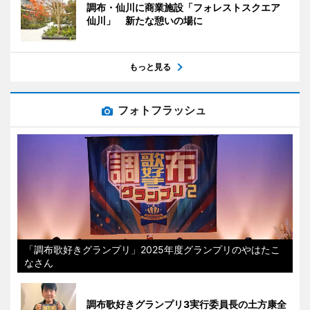
調布・仙川に商業施設「フォレストスクエア
仙川」 新たな憩いの場に
もっと見る
フォトフラッシュ
「調布歌好きグランプリ」2025年度グランプリのやはたこ
なさん
調布歌好きグランプリ3実行委員長の土方康全