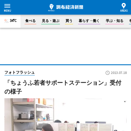
34°C
食べる
見る・遊ぶ
買う
暮らす・働く
学ぶ・知る
フォトフラッシュ
2013.07.18
「ちょうふ若者サポートステーション」受付
の様子