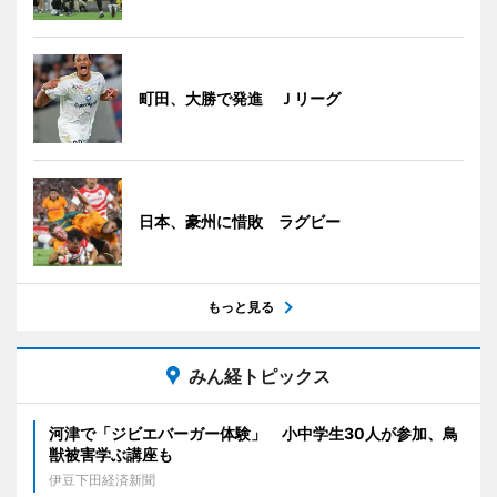
町田、大勝で発進 Ｊリーグ
日本、豪州に惜敗 ラグビー
もっと見る
みん経トピックス
河津で「ジビエバーガー体験」 小中学生30人が参加、鳥
獣被害学ぶ講座も
伊豆下田経済新聞