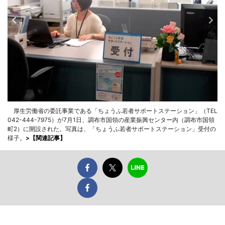
厚生労働省の委託事業である「ちょうふ若者サポートステーション」（TEL
042-444-7975）が7月1日、調布市国領の産業振興センター内（調布市国領
町2）に開設された。写真は、「ちょうふ若者サポートステーション」受付の
様子。
>
【関連記事】