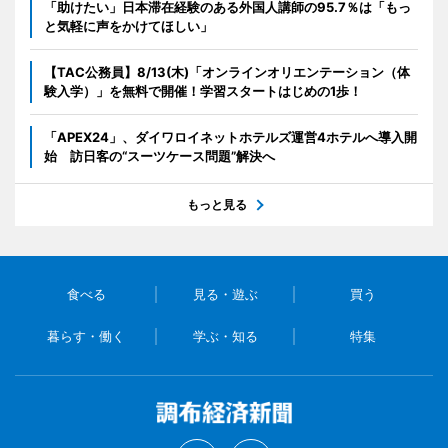
「助けたい」日本滞在経験のある外国人講師の95.7％は「もっ
と気軽に声をかけてほしい」
【TAC公務員】8/13(木)「オンラインオリエンテーション（体
験入学）」を無料で開催！学習スタートはじめの1歩！
「APEX24」、ダイワロイネットホテルズ運営4ホテルへ導入開
始 訪日客の“スーツケース問題”解決へ
もっと見る
食べる
見る・遊ぶ
買う
暮らす・働く
学ぶ・知る
特集