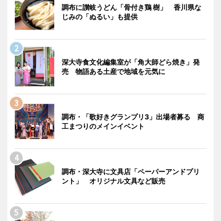
調布に讃岐うどん「骨付き鶏 樹」 香川県な
じみの「ぬるい」も提供
深大寺食文化編集室が「角大師どら焼き」発
売 物語ある土産で地域を元気に
調布・「歌好きグランプリ3」出場者募る 商
工まつりのメインイベント
調布・深大寺に文具店「ペーパーアンドプリ
ント」 オリジナル文具など販売