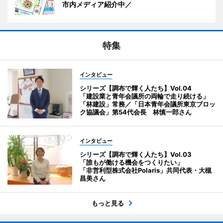
市内メディア紹介中／
特集
インタビュー
シリーズ【調布で輝く人たち】Vol.04
「建設業と青年会議所の両輪で走り続ける」
「林建設」常務／「日本青年会議所東京ブロッ
ク協議会」第54代会長 林慎一郎さん
インタビュー
シリーズ【調布で輝く人たち】Vol.03
「誰もが働ける機会をつくりたい」
「非営利型株式会社Polaris」共同代表・大槻
昌美さん
もっと見る