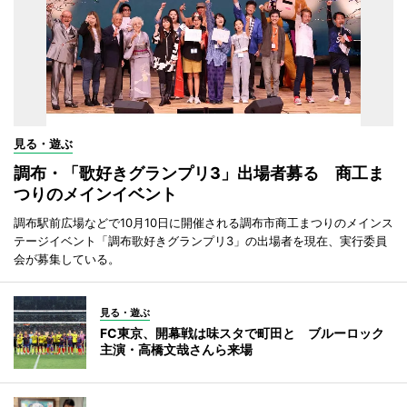
見る・遊ぶ
調布・「歌好きグランプリ3」出場者募る 商工ま
つりのメインイベント
調布駅前広場などで10月10日に開催される調布市商工まつりのメインス
テージイベント「調布歌好きグランプリ3」の出場者を現在、実行委員
会が募集している。
見る・遊ぶ
FC東京、開幕戦は味スタで町田と ブルーロック
主演・高橋文哉さんら来場