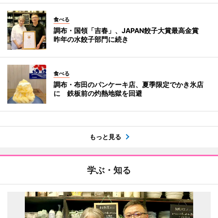
食べる
調布・国領「吉春」、JAPAN餃子大賞最高金賞
昨年の水餃子部門に続き
食べる
調布・布田のパンケーキ店、夏季限定でかき氷店
に 鉄板前の灼熱地獄を回避
もっと見る
学ぶ・知る