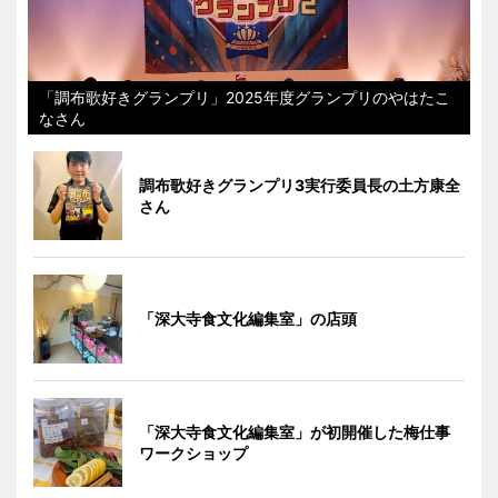
「調布歌好きグランプリ」2025年度グランプリのやはたこ
なさん
調布歌好きグランプリ3実行委員長の土方康全
さん
「深大寺食文化編集室」の店頭
「深大寺食文化編集室」が初開催した梅仕事
ワークショップ