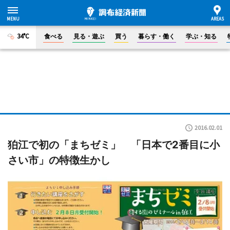
34°C
食べる
見る・遊ぶ
買う
暮らす・働く
学ぶ・知る
2016.02.01
狛江で初の「まちゼミ」 「日本で2番目に小
さい市」の特徴生かし