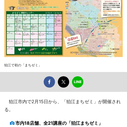
狛江で初の「まちゼミ」
狛江市内で2月15日から、「狛江まちゼミ」が開催され
る。
市内18店舗、全21講座の「狛江まちゼミ」