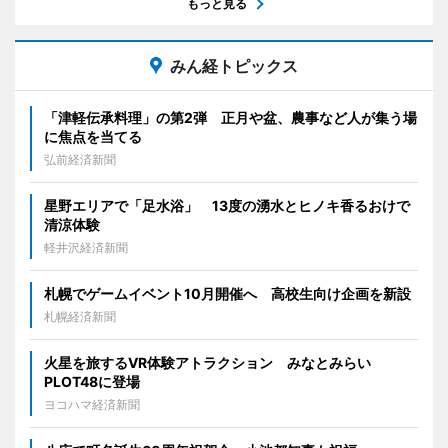
もっと見る
みん経トピックス
「津軽伝承料理」の第2弾 正月や盆、農事など人が集う場
に焦点を当てる
弘前経済新聞
星野エリアで「足水浴」 13度の湧水とヒノキ香るおけで
清涼体験
軽井沢経済新聞
札幌でゲームイベント10月開催へ 高校生向け企画を新設
札幌経済新聞
火星を旅するVR体験アトラクション みなとみらい
PLOT48に登場
ヨコハマ経済新聞