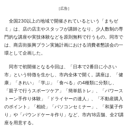
［広告］
全国230以上の地域で開催されているという「まちゼ
ミ」は、店の店主やスタッフが講師となり、少人数制の専
門的な講座や実技体験などを原則無料で行うもの。同市で
は、商店街振興プラン実施計画における消費者懇談会の一
環として企画した。
同市で初開催となる今回は、「日本で2番目に小さい
市」という特徴を生かし、市内全体で開く。講座は、「健
康」「きれい」「学ぶ」「食べる」の4種類に分類し、
「親子で行うスポーツケア」「簡単筋トレ」、「パワース
トーン手作り体験」「ドライヤーの達人」、「不動産購入
のポイント」「相続」「パソコンセミナー」、「和菓子作
り」や「パウンドケーキ作り」など、市内18店舗、全21講
座を用意する。