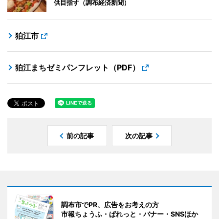
供目指す（調布経済新聞）
狛江市
狛江まちゼミパンフレット（PDF）
前の記事
次の記事
調布市でPR、広告をお考えの方
市報ちょうふ・ぱれっと・バナー・SNSほか