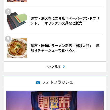
調布・深大寺に文具店「ペーパーアンドプリ
ント」 オリジナル文具など販売
調布・国領にラーメン新店「国領大門」 厚
切りチャーシューで食べ応え
もっと見る
フォトフラッシュ