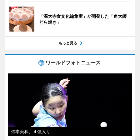
「深大寺食文化編集室」が開発した「角大師
どら焼き」
もっと見る
ワールドフォトニュース
張本美和、４強入り