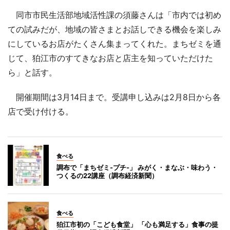
同市市民生活部地域活性課の須藤さんは「市内では初め
ての試みだが、地域の皆さまとお話しできる機会を楽しみ
にしているお店がたくさん集まってくれた。まちゼミを通
じて、狛江市のすてきなお店と店主を知っていただけた
ら」と話す。
開催期間は3月14日まで。受講申し込みは2月8日から各
店で受け付ける。
食べる
調布で「まちゼミ-プチ-」 みがく・まなぶ・味わう・
つくるの22講座（調布経済新聞）
食べる
狛江市初の「こども食堂」 「心も満足する」食事の提