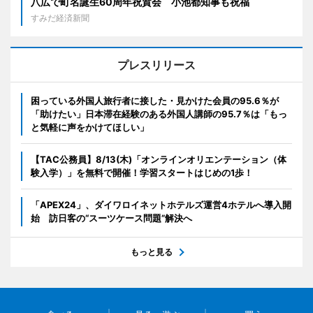
八広で町名誕生60周年祝賀会 小池都知事も祝福
すみだ経済新聞
プレスリリース
困っている外国人旅行者に接した・見かけた会員の95.6％が
「助けたい」日本滞在経験のある外国人講師の95.7％は「もっ
と気軽に声をかけてほしい」
【TAC公務員】8/13(木)「オンラインオリエンテーション（体
験入学）」を無料で開催！学習スタートはじめの1歩！
「APEX24」、ダイワロイネットホテルズ運営4ホテルへ導入開
始 訪日客の“スーツケース問題”解決へ
もっと見る