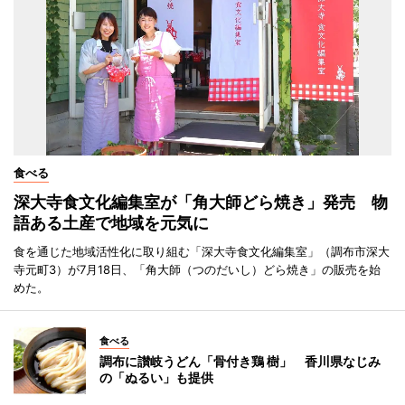
食べる
深大寺食文化編集室が「角大師どら焼き」発売 物
語ある土産で地域を元気に
食を通じた地域活性化に取り組む「深大寺食文化編集室」（調布市深大
寺元町3）が7月18日、「角大師（つのだいし）どら焼き」の販売を始
めた。
食べる
調布に讃岐うどん「骨付き鶏 樹」 香川県なじみ
の「ぬるい」も提供