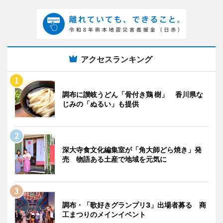
アクセスランキング
調布に讃岐うどん「骨付き鶏 樹」 香川県な
じみの「ぬるい」も提供
深大寺食文化編集室が「角大師どら焼き」発
売 物語ある土産で地域を元気に
調布・「歌好きグランプリ3」出場者募る 商
工まつりのメインイベント