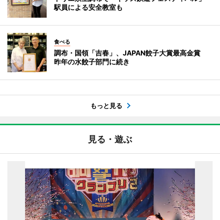
駅員による安全教室も
食べる
調布・国領「吉春」、JAPAN餃子大賞最高金賞
昨年の水餃子部門に続き
もっと見る
見る・遊ぶ