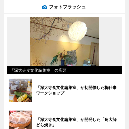
フォトフラッシュ
「深大寺食文化編集室」の店頭
「深大寺食文化編集室」が初開催した梅仕事
ワークショップ
「深大寺食文化編集室」が開発した「角大師
どら焼き」