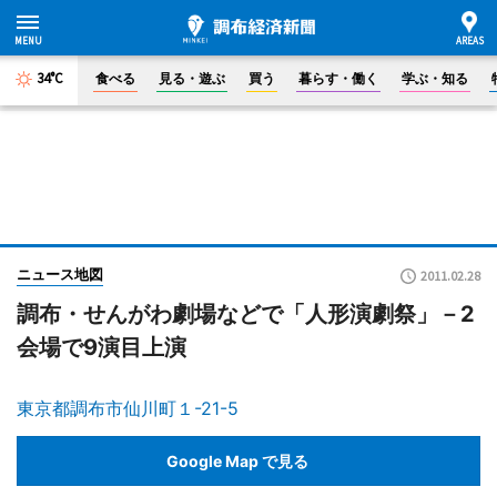
34°C
食べる
見る・遊ぶ
買う
暮らす・働く
学ぶ・知る
ニュース地図
2011.02.28
調布・せんがわ劇場などで「人形演劇祭」－2
会場で9演目上演
東京都調布市仙川町１-21-5
Google Map で見る