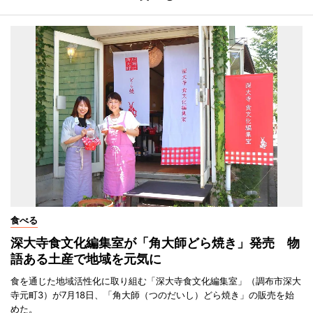
食べる
深大寺食文化編集室が「角大師どら焼き」発売 物
語ある土産で地域を元気に
食を通じた地域活性化に取り組む「深大寺食文化編集室」（調布市深大
寺元町3）が7月18日、「角大師（つのだいし）どら焼き」の販売を始
めた。