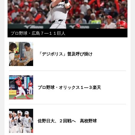
プロ野球・広島７―１１巨人
「デジポリス」普及呼び掛け
プロ野球・オリックス１―３楽天
佐野日大、２回戦へ 高校野球