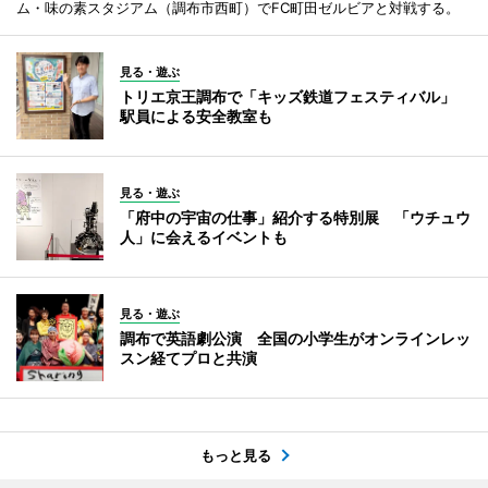
ム・味の素スタジアム（調布市西町）でFC町田ゼルビアと対戦する。
見る・遊ぶ
トリエ京王調布で「キッズ鉄道フェスティバル」
駅員による安全教室も
見る・遊ぶ
「府中の宇宙の仕事」紹介する特別展 「ウチュウ
人」に会えるイベントも
見る・遊ぶ
調布で英語劇公演 全国の小学生がオンラインレッ
スン経てプロと共演
もっと見る