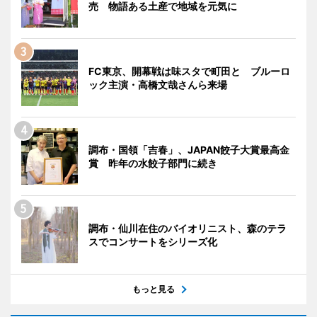
売 物語ある土産で地域を元気に
FC東京、開幕戦は味スタで町田と ブルーロ
ック主演・高橋文哉さんら来場
調布・国領「吉春」、JAPAN餃子大賞最高金
賞 昨年の水餃子部門に続き
調布・仙川在住のバイオリニスト、森のテラ
スでコンサートをシリーズ化
もっと見る