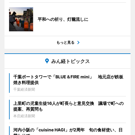
平和への祈り、灯籠流しに
もっと見る
みん経トピックス
千葉ポートタワーで「BLUE＆FIRE mini」 地元店が鉄板
焼き料理提供
千葉経済新聞
上里町の児童生徒16人が町長らと意見交換 議場で町への
提案、再質問も
本庄経済新聞
河内小阪の「cuisine HAGI」が2周年 旬の食材使い、日