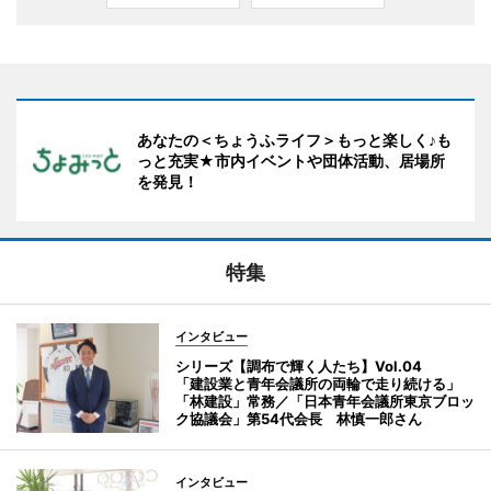
あなたの＜ちょうふライフ＞もっと楽しく♪も
っと充実★市内イベントや団体活動、居場所
を発見！
特集
インタビュー
シリーズ【調布で輝く人たち】Vol.04
「建設業と青年会議所の両輪で走り続ける」
「林建設」常務／「日本青年会議所東京ブロッ
ク協議会」第54代会長 林慎一郎さん
インタビュー