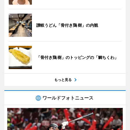
讃岐うどん「骨付き鶏 樹」の内観
「骨付き鶏 樹」のトッピングの「鯛ちくわ」
もっと見る
ワールドフォトニュース