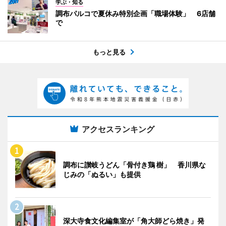
学ぶ・知る
調布パルコで夏休み特別企画「職場体験」 6店舗
で
もっと見る
アクセスランキング
調布に讃岐うどん「骨付き鶏 樹」 香川県な
じみの「ぬるい」も提供
深大寺食文化編集室が「角大師どら焼き」発