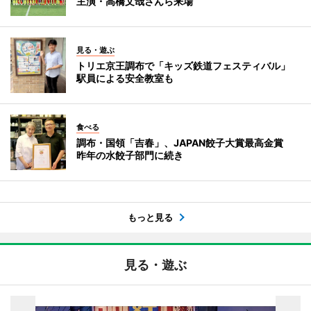
主演・高橋文哉さんら来場
見る・遊ぶ
トリエ京王調布で「キッズ鉄道フェスティバル」
駅員による安全教室も
食べる
調布・国領「吉春」、JAPAN餃子大賞最高金賞
昨年の水餃子部門に続き
もっと見る
見る・遊ぶ