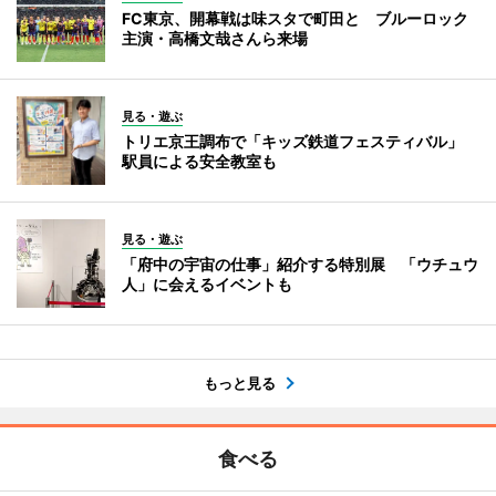
FC東京、開幕戦は味スタで町田と ブルーロック
主演・高橋文哉さんら来場
見る・遊ぶ
トリエ京王調布で「キッズ鉄道フェスティバル」
駅員による安全教室も
見る・遊ぶ
「府中の宇宙の仕事」紹介する特別展 「ウチュウ
人」に会えるイベントも
もっと見る
食べる