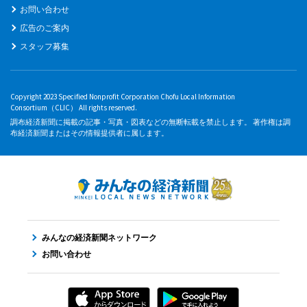
お問い合わせ
広告のご案内
スタッフ募集
Copyright 2023 Specified Nonprofit Corporation Chofu Local Information
Consortium（CLIC） All rights reserved.
調布経済新聞に掲載の記事・写真・図表などの無断転載を禁止します。 著作権は調
布経済新聞またはその情報提供者に属します。
みんなの経済新聞ネットワーク
お問い合わせ