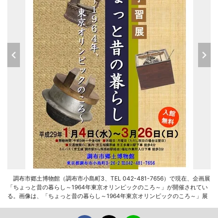
調布市郷土博物館（調布市小島町3、TEL 042-481-7656）で現在、企画展
「ちょっと昔の暮らし～1964年東京オリンピックのころ～」が開催されてい
る。画像は、「ちょっと昔の暮らし～1964年東京オリンピックのころ～」展