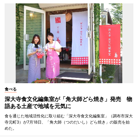
食べる
深大寺食文化編集室が「角大師どら焼き」発売 物
語ある土産で地域を元気に
食を通じた地域活性化に取り組む「深大寺食文化編集室」（調布市深大
寺元町3）が7月18日、「角大師（つのだいし）どら焼き」の販売を始
めた。