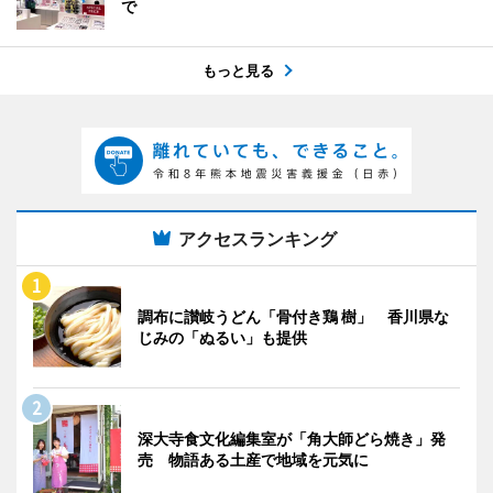
で
もっと見る
アクセスランキング
調布に讃岐うどん「骨付き鶏 樹」 香川県な
じみの「ぬるい」も提供
深大寺食文化編集室が「角大師どら焼き」発
売 物語ある土産で地域を元気に