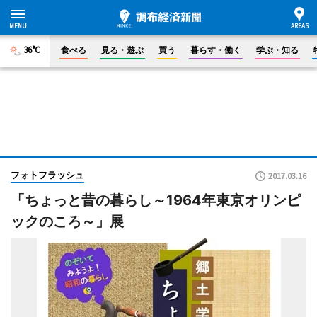
36°C
食べる
見る・遊ぶ
買う
暮らす・働く
学ぶ・知る
フォトフラッシュ
2017.03.16
「ちょっと昔の暮らし～1964年東京オリンピ
ックのころ～」展