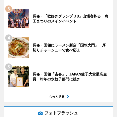
調布・「歌好きグランプリ3」出場者募る 商
工まつりのメインイベント
調布・国領にラーメン新店「国領大門」 厚
切りチャーシューで食べ応え
調布・国領「吉春」、JAPAN餃子大賞最高金
賞 昨年の水餃子部門に続き
もっと見る
フォトフラッシュ