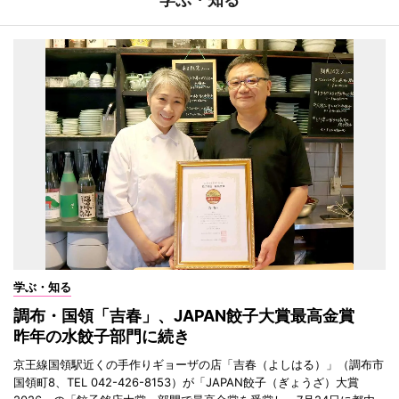
学ぶ・知る
調布・国領「吉春」、JAPAN餃子大賞最高金賞
昨年の水餃子部門に続き
京王線国領駅近くの手作りギョーザの店「吉春（よしはる）」（調布市
国領町8、TEL 042-426-8153）が「JAPAN餃子（ぎょうざ）大賞