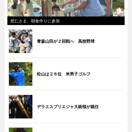
悠仁さま、朝食作りに参加
青森山田が２回戦へ 高校野球
松山は２６位 米男子ゴルフ
デラエスプリエジャ大統領が就任