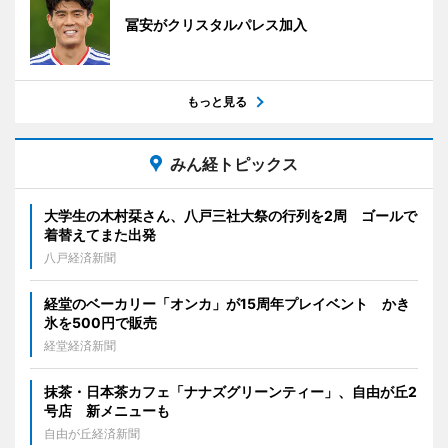
冨安がクリスタルパレス加入
もっと見る
みん経トピックス
大学生の木村栞さん、八戸三社大祭の行列を2周 ゴールで
着替えてまた出発
八戸経済新聞
経堂のベーカリー「オンカ」が15周年プレイベント かき
氷を500円で販売
経堂経済新聞
抹茶・日本茶カフェ「ナナズグリーンティー」、自由が丘2
号店 新メニューも
自由が丘経済新聞