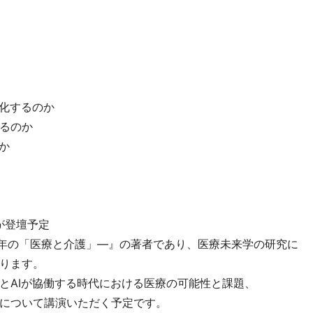
進化するのか
るのか
か
が登壇予定
35年の「医療と介護」―』の著者であり、医療未来学の研究に
ります。
とAIが協働する時代における医療の可能性と課題、
について講演いただく予定です。