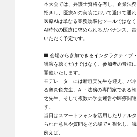
本大会では、弁護士資格を有し、企業法務
招きし、医療AIの実装において避けて通
医療AIは単なる業務効率化ツールではな
AI時代の医療に求められるガバナンス、
いただく予定です。
■ 会場から参加できるインタラクティブ
講演を聴くだけではなく、参加者の皆様に
開催いたします。
モデレーターには新垣実先生を迎え、パネ
る奥真也先生、AI・法務の専門家である
之先生、そして複数の学会運営や医療関連
す。
当日はスマートフォンを活用したリアルタ
られた意見や質問をその場で可視化し、議
例えば、