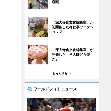
店頭
「深大寺食文化編集室」が
初開催した梅仕事ワークシ
ョップ
「深大寺食文化編集室」が
開発した「角大師どら焼
き」
もっと見る
ワールドフォトニュース