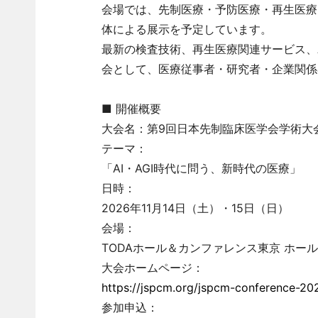
会場では、先制医療・予防医療・再生医療
体による展示を予定しています。
最新の検査技術、再生医療関連サービス、
会として、医療従事者・研究者・企業関係
■ 開催概要
大会名：第9回日本先制臨床医学会学術大
テーマ：
「AI・AGI時代に問う、新時代の医療」
日時：
2026年11月14日（土）・15日（日）
会場：
TODAホール＆カンファレンス東京 ホール
大会ホームページ：
https://jspcm.org/jspcm-conference-20
参加申込：