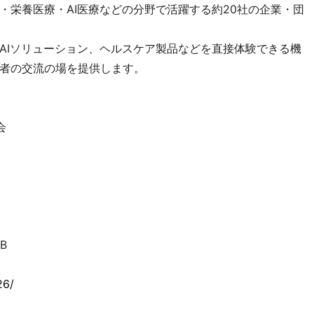
・栄養医療・AI医療などの分野で活躍する約20社の企業・団
AIソリューション、ヘルスケア製品などを直接体験できる機
者の交流の場を提供します。
会
B
26/