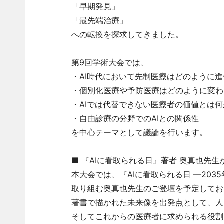
「早期発見」
「最先端治療」
への転換を探求してきました。
第9回学術大会では、
・AI時代において先制医療はどのように
・個別化医療や予防医療はどのように変わ
・AIでは代替できない医療者の価値とは何
・自由診療の分野でのAIとの関係性
を中心テーマとして議論を行います。
■ 『AIに看取られる日』著者 奥真也先生
本大会では、『AIに看取られる日 ―20
取り組む奥真也先生のご登壇を予定してお
著書で描かれた未来像を出発点として、人
そしてこれからの医療者に求められる役割