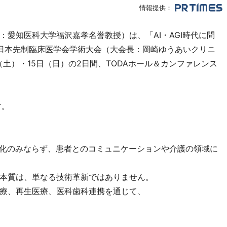
情報提供：
愛知医科大学福沢嘉孝名誉教授）は、「AI・AGI時代に問
日本先制臨床医学会学術大会（大会長：岡崎ゆうあいクリニ
日（土）・15日（日）の2日間、TODAホール＆カンファレンス
す。
」
率化のみならず、患者とのコミュニケーションや介護の領域に
本質は、単なる技術革新ではありません。
療、再生医療、医科歯科連携を通じて、