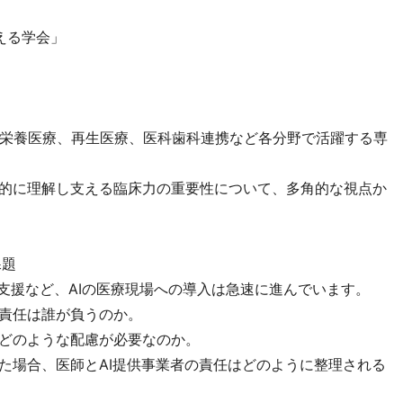
える学会」
栄養医療、再生医療、医科歯科連携など各分野で活躍する専
合的に理解し支える臨床力の重要性について、多角的な視点か
課題
作成支援など、AIの医療現場への導入は急速に進んでいます。
の責任は誰が負うのか。
はどのような配慮が必要なのか。
じた場合、医師とAI提供事業者の責任はどのように整理される