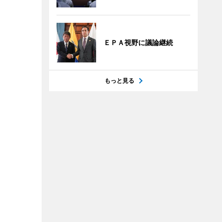
ＥＰＡ視野に議論継続
もっと見る