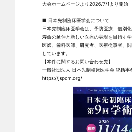
大会ホームページより2026/7/1より開始
■ 日本先制臨床医学会について
日本先制臨床医学会は、予防医療、個別化
寿命の延伸と新しい医療の実現を目指す学
医師、歯科医師、研究者、医療従事者、関
しています。
【本件に関するお問い合わせ先】
一般社団法人 日本先制臨床医学会 統括事
https://jspcm.org/