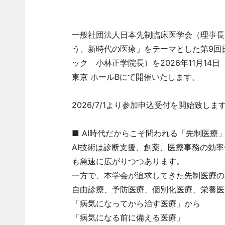
一般社団法人日本先制臨床医学会（理事長：
う、新時代の医療」をテーマとした第9回
ック 小林正学院長）を2026年11月14
東京 ホールBにて開催いたします。
2026/7/1より参加申込受付を開始致しま
■ AI時代だからこそ問われる「先制医療
AI技術は診断支援、創薬、医療事務の効
も急速に広がりつつあります。
一方で、本学会が追求してきた先制医療の
自由診療、予防医療、個別化医療、栄養医
「病気になってから治す医療」から
「病気になる前に備える医療」