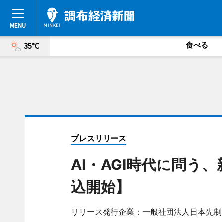
食べる
35°C
プレスリリース
AI・AGI時代に問う
込開始】
リリース発行企業：一般社団法人日本先制