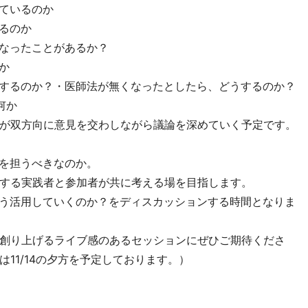
しているのか
るのか
になったことがあるか？
か
替するのか？・医師法が無くなったとしたら、どうするのか？
何か
が双方向に意見を交わしながら議論を深めていく予定です。
割を担うべきなのか。
する実践者と参加者が共に考える場を目指します。
どう活用していくのか？をディスカッションする時間となりま
創り上げるライブ感のあるセッションにぜひご期待くださ
11/14の夕方を予定しております。）