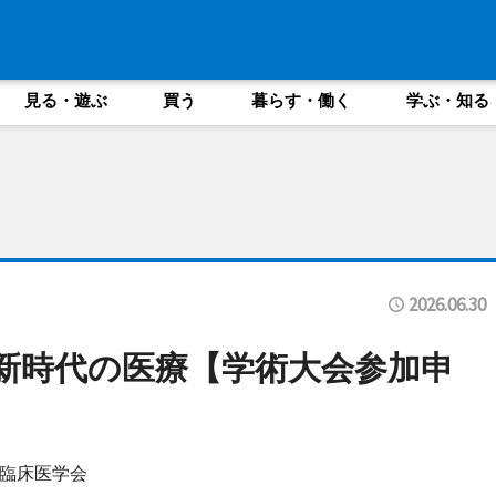
見る・遊ぶ
買う
暮らす・働く
学ぶ・知る
2026.06.30
、新時代の医療【学術大会参加申
臨床医学会